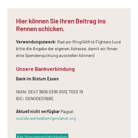
Hier können Sie Ihren Beitrag ins
Rennen schicken.
Verwendungszweck:
Rad am Ring/Altfrid Fighters (und
bitte die Angabe der eigenen Adresse, damit wir Ihnen
eine Spendenquittung ausstellen können)
Unsere Bankverbindung
Bank im Bistum Essen
IBAN: DE47 3606 0295 0012 7020 19
BIC: GENODED1BBE
Aktuell nicht verfügbar
Paypal:
soziale.werke@amigonianer.org
Alle Spendenmöglichkeiten