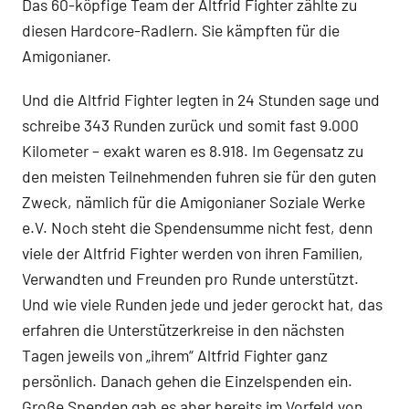
Das 60-köpfige Team der Altfrid Fighter zählte zu
diesen Hardcore-Radlern. Sie kämpften für die
Amigonianer.
Und die Altfrid Fighter legten in 24 Stunden sage und
schreibe 343 Runden zurück und somit fast 9.000
Kilometer – exakt waren es 8.918. Im Gegensatz zu
den meisten Teilnehmenden fuhren sie für den guten
Zweck, nämlich für die Amigonianer Soziale Werke
e.V. Noch steht die Spendensumme nicht fest, denn
viele der Altfrid Fighter werden von ihren Familien,
Verwandten und Freunden pro Runde unterstützt.
Und wie viele Runden jede und jeder gerockt hat, das
erfahren die Unterstützerkreise in den nächsten
Tagen jeweils von „ihrem“ Altfrid Fighter ganz
persönlich. Danach gehen die Einzelspenden ein.
Große Spenden gab es aber bereits im Vorfeld von