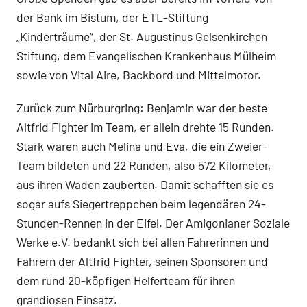
der Bank im Bistum, der ETL-Stiftung
„Kinderträume“, der St. Augustinus Gelsenkirchen
Stiftung, dem Evangelischen Krankenhaus Mülheim
sowie von Vital Aire, Backbord und Mittelmotor.
Zurück zum Nürburgring: Benjamin war der beste
Altfrid Fighter im Team, er allein drehte 15 Runden.
Stark waren auch Melina und Eva, die ein Zweier-
Team bildeten und 22 Runden, also 572 Kilometer,
aus ihren Waden zauberten. Damit schafften sie es
sogar aufs Siegertreppchen beim legendären 24-
Stunden-Rennen in der Eifel. Der Amigonianer Soziale
Werke e.V. bedankt sich bei allen Fahrerinnen und
Fahrern der Altfrid Fighter, seinen Sponsoren und
dem rund 20-köpfigen Helferteam für ihren
grandiosen Einsatz.