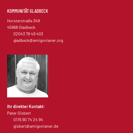
KOMMUNITÄT GLADBECK
Horsterstraße 349
45968 Gladbeck
02043 78 49 403
gladbeck@amigonianer.org
Ihr direkter Kontakt:
Pater Gisbert
0176 90 74 24 94
gisbert@amigonianer.de