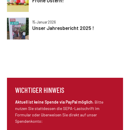
Frohe Ostern!
15. Januar 2026
Unser Jahresbericht 2025 !
WICHTIGER HINWEIS
Aktuell ist keine Spende via PayPal möglich.
Bitte
nutzen Sie stattdessen die SEPA-Lastschrift im
Formular oder überweisen Sie direkt auf unser
Spendenkonto: