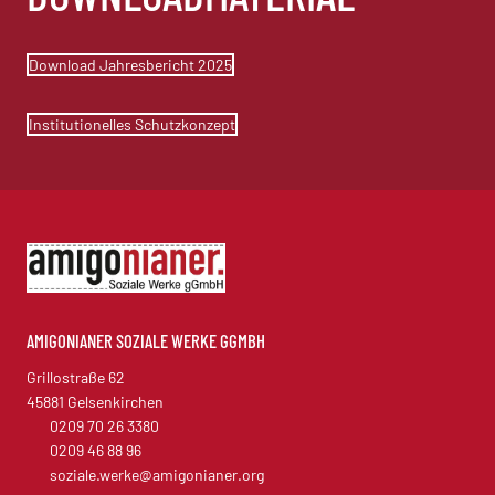
Download Jahresbericht 2025
Institutionelles Schutzkonzept
AMIGONIANER SOZIALE WERKE GGMBH
Grillostraße 62
45881 Gelsenkirchen
0209 70 26 3380
0209 46 88 96
soziale.werke@amigonianer.org