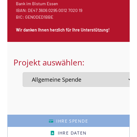
Bank im Bistum Essen
IBAN: DE47 3606 0295 0012 7020 19
BIC: GENODED1BBE
Wir danken Ihnen herzlich für Ihre Unterstützung!