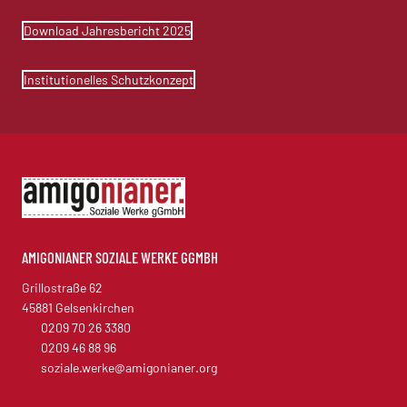
Download Jahresbericht 2025
Institutionelles Schutzkonzept
AMIGONIANER SOZIALE WERKE GGMBH
Grillostraße 62
45881 Gelsenkirchen
0209 70 26 3380
0209 46 88 96
soziale.werke@amigonianer.org