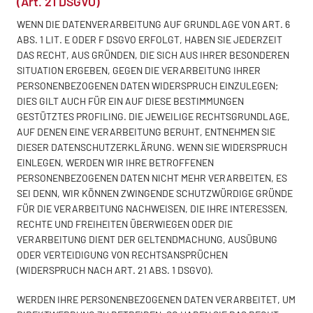
(Art. 21 DSGVO)
WENN DIE DATENVERARBEITUNG AUF GRUNDLAGE VON ART. 6
ABS. 1 LIT. E ODER F DSGVO ERFOLGT, HABEN SIE JEDERZEIT
DAS RECHT, AUS GRÜNDEN, DIE SICH AUS IHRER BESONDEREN
SITUATION ERGEBEN, GEGEN DIE VERARBEITUNG IHRER
PERSONENBEZOGENEN DATEN WIDERSPRUCH EINZULEGEN;
DIES GILT AUCH FÜR EIN AUF DIESE BESTIMMUNGEN
GESTÜTZTES PROFILING. DIE JEWEILIGE RECHTSGRUNDLAGE,
AUF DENEN EINE VERARBEITUNG BERUHT, ENTNEHMEN SIE
DIESER DATENSCHUTZERKLÄRUNG. WENN SIE WIDERSPRUCH
EINLEGEN, WERDEN WIR IHRE BETROFFENEN
PERSONENBEZOGENEN DATEN NICHT MEHR VERARBEITEN, ES
SEI DENN, WIR KÖNNEN ZWINGENDE SCHUTZWÜRDIGE GRÜNDE
FÜR DIE VERARBEITUNG NACHWEISEN, DIE IHRE INTERESSEN,
RECHTE UND FREIHEITEN ÜBERWIEGEN ODER DIE
VERARBEITUNG DIENT DER GELTENDMACHUNG, AUSÜBUNG
ODER VERTEIDIGUNG VON RECHTSANSPRÜCHEN
(WIDERSPRUCH NACH ART. 21 ABS. 1 DSGVO).
WERDEN IHRE PERSONENBEZOGENEN DATEN VERARBEITET, UM