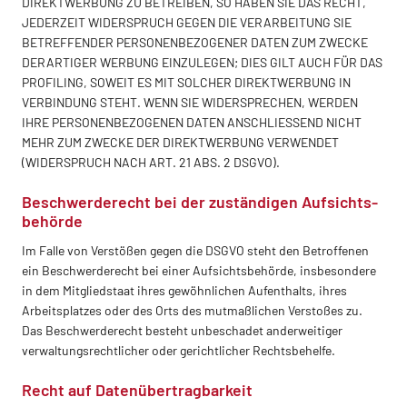
DIREKTWERBUNG ZU BETREIBEN, SO HABEN SIE DAS RECHT,
JEDERZEIT WIDERSPRUCH GEGEN DIE VERARBEITUNG SIE
BETREFFENDER PERSONENBEZOGENER DATEN ZUM ZWECKE
DERARTIGER WERBUNG EINZULEGEN; DIES GILT AUCH FÜR DAS
PROFILING, SOWEIT ES MIT SOLCHER DIREKTWERBUNG IN
VERBINDUNG STEHT. WENN SIE WIDERSPRECHEN, WERDEN
IHRE PERSONENBEZOGENEN DATEN ANSCHLIESSEND NICHT
MEHR ZUM ZWECKE DER DIREKTWERBUNG VERWENDET
(WIDERSPRUCH NACH ART. 21 ABS. 2 DSGVO).
Beschwerde­recht bei der zuständigen Aufsichts­
behörde
Im Falle von Verstößen gegen die DSGVO steht den Betroffenen
ein Beschwerderecht bei einer Aufsichtsbehörde, insbesondere
in dem Mitgliedstaat ihres gewöhnlichen Aufenthalts, ihres
Arbeitsplatzes oder des Orts des mutmaßlichen Verstoßes zu.
Das Beschwerderecht besteht unbeschadet anderweitiger
verwaltungsrechtlicher oder gerichtlicher Rechtsbehelfe.
Recht auf Daten­übertrag­barkeit