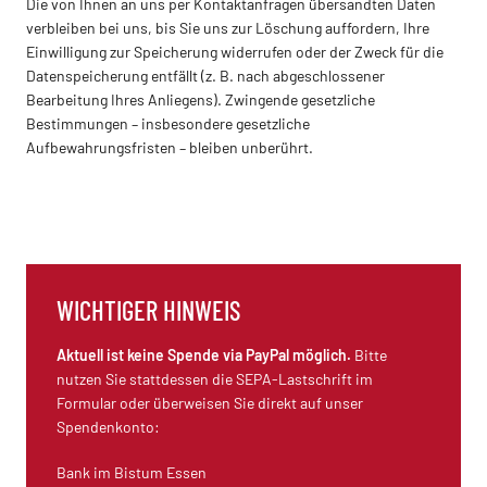
Die von Ihnen an uns per Kontaktanfragen übersandten Daten
verbleiben bei uns, bis Sie uns zur Löschung auffordern, Ihre
Einwilligung zur Speicherung widerrufen oder der Zweck für die
Datenspeicherung entfällt (z. B. nach abgeschlossener
Bearbeitung Ihres Anliegens). Zwingende gesetzliche
Bestimmungen – insbesondere gesetzliche
Aufbewahrungsfristen – bleiben unberührt.
WICHTIGER HINWEIS
Aktuell ist keine Spende via PayPal möglich.
Bitte
nutzen Sie stattdessen die SEPA-Lastschrift im
Formular oder überweisen Sie direkt auf unser
Spendenkonto:
Bank im Bistum Essen