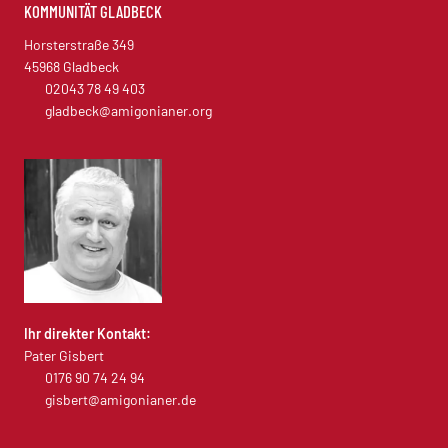
KOMMUNITÄT GLADBECK
Horsterstraße 349
45968 Gladbeck
02043 78 49 403
gladbeck@amigonianer.org
Ihr direkter Kontakt:
Pater Gisbert
0176 90 74 24 94
gisbert@amigonianer.de