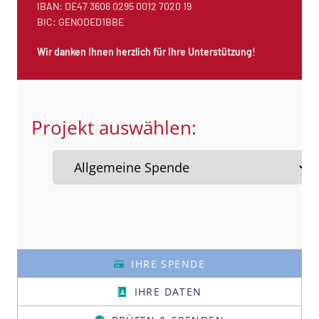
IBAN: DE47 3606 0295 0012 7020 19
BIC: GENODED1BBE
Wir danken Ihnen herzlich für Ihre Unterstützung!