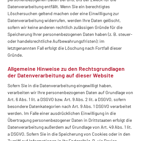
Datenverarbeitung entfällt. Wenn Sie ein berechtigtes
Löschersuchen geltend machen oder eine Einwilligung zur
Datenverarbeitung widerrufen, werden Ihre Daten gelöscht,
sofern wir keine anderen rechtlich zulässigen Gründe für die
Speicherung Ihrer personenbezogenen Daten haben (z. B. steuer-
oder handelsrechtliche Aufbewahrungsfristen); im
letztgenannten Fall erfolgt die Löschung nach Fortfall dieser
Gründe.
Allgemeine Hinweise zu den Rechtsgrundlagen
der Datenverarbeitung auf dieser Website
Sofern Sie in die Datenverarbeitung eingewilligt haben,
verarbeiten wir Ihre personenbezogenen Daten auf Grundlage von
Art. 6 Abs. 1 lit. a DSGVO bzw. Art. 9 Abs. 2 lit. a DSGVO, sofern
besondere Datenkategorien nach Art. 9 Abs. 1 DSGVO verarbeitet
werden. Im Falle einer ausdrücklichen Einwilligung in die
Übertragung personenbezogener Daten in Drittstaaten erfolgt die
Datenverarbeitung außerdem auf Grundlage von Art. 49 Abs. 1 lit.
a DSGVO. Sofern Sie in die Speicherung von Cookies oder in den
Zugriff auf Informationen in Ihr Endgerät (z. B. via Device-