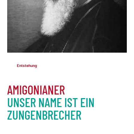
Entstehung
AMIGONIANER
UNSER NAME IST EIN
ZUNGENBRECHER