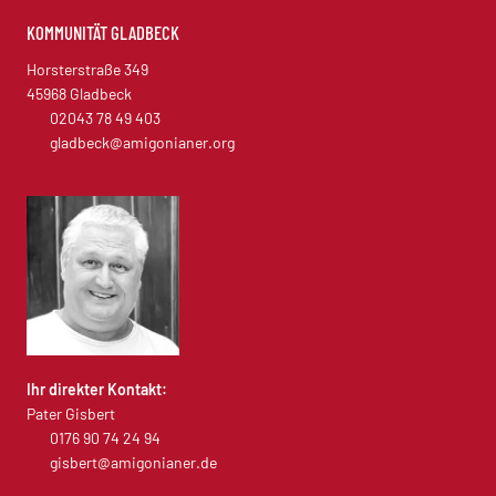
KOMMUNITÄT GLADBECK
Horsterstraße 349
45968 Gladbeck
02043 78 49 403
gladbeck@amigonianer.org
Ihr direkter Kontakt:
Pater Gisbert
0176 90 74 24 94
gisbert@amigonianer.de