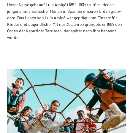
Unser Name geht auf Luis Amigó (1854-1934) zurück, der als
junger charisma­tischer Mönch in Spanien unse­ren Orden grün­
dete. Das Leben von Luis Amigó war ge­prägt vom Ein­satz für
Kinder und Jugen­dliche. Mit nur 35 Jahren grün­dete er 1889 den
Orden der Kapuziner Terziaren, der später nach ihm be­nannt
wurde.