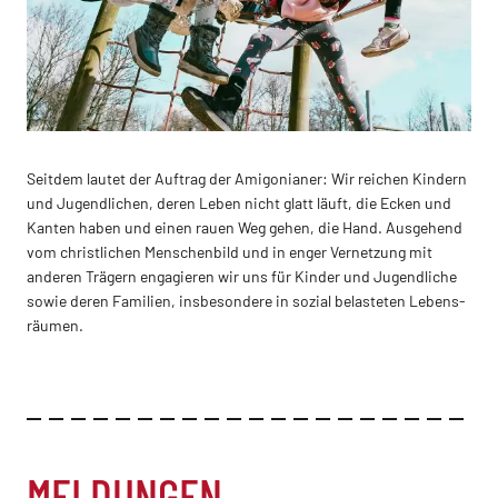
Seitdem lautet der Auftrag der Amigonianer: Wir reichen Kindern
und Jugen­dlichen, deren Leben nicht glatt läuft, die Ecken und
Kanten haben und einen rauen Weg gehen, die Hand. Ausgehend
vom chris­tlichen Menschen­bild und in enger Ver­net­zung mit
anderen Trägern enga­gieren wir uns für Kinder und Jugen­dliche
sowie deren Fami­lien, insbeson­dere in sozial belast­eten Lebens­
räumen.
MELDUNGEN