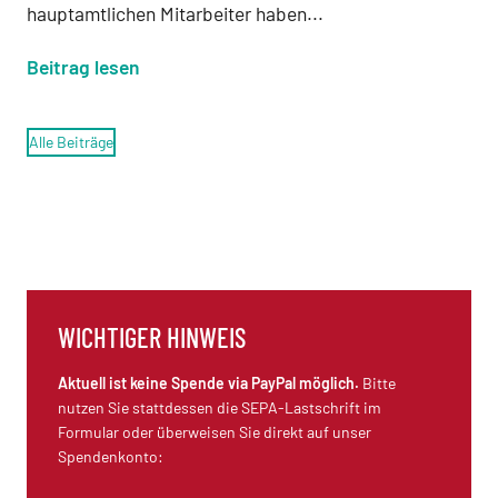
hauptamtlichen Mitarbeiter haben...
Beitrag lesen
Alle Beiträge
WICHTIGER HINWEIS
Aktuell ist keine Spende via PayPal möglich.
Bitte
nutzen Sie stattdessen die SEPA-Lastschrift im
Formular oder überweisen Sie direkt auf unser
Spendenkonto: