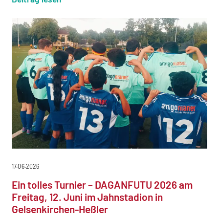
17.06.2026
Ein tolles Turnier – DAGANFUTU 2026 am
Freitag, 12. Juni im Jahnstadion in
Gelsenkirchen-Heßler