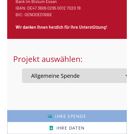
Bank im Bistum Essen
IBAN: DE47 3606 0295 0012 7020 19
BIC: GENODED1BBE
Wir danken Ihnen herzlich für Ihre Unterstützung!