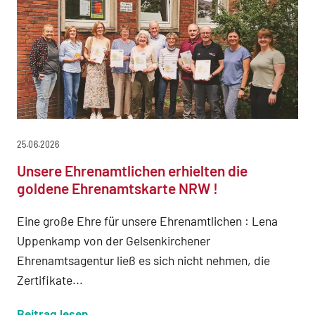
25.06.2026
Unsere Ehrenamtlichen erhielten die
goldene Ehrenamtskarte NRW !
Eine große Ehre für unsere Ehrenamtlichen : Lena
Uppenkamp von der Gelsenkirchener
Ehrenamtsagentur ließ es sich nicht nehmen, die
Zertifikate...
Beitrag lesen