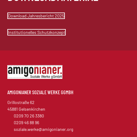
Download Jahresbericht 2025
Institutionelles Schutzkonzept
AMIGONIANER SOZIALE WERKE GGMBH
Grillostraße 62
45881 Gelsenkirchen
0209 70 26 3380
0209 46 88 96
soziale.werke@amigonianer.org