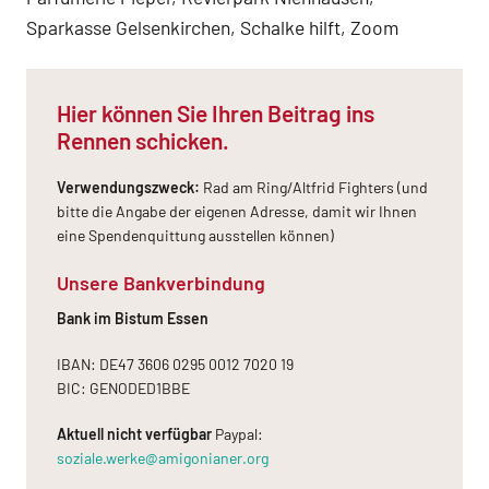
Sparkasse Gelsenkirchen, Schalke hilft, Zoom
Hier können Sie Ihren Beitrag ins
Rennen schicken.
Verwendungszweck:
Rad am Ring/Altfrid Fighters (und
bitte die Angabe der eigenen Adresse, damit wir Ihnen
eine Spendenquittung ausstellen können)
Unsere Bankverbindung
Bank im Bistum Essen
IBAN: DE47 3606 0295 0012 7020 19
BIC: GENODED1BBE
Aktuell nicht verfügbar
Paypal:
soziale.werke@amigonianer.org