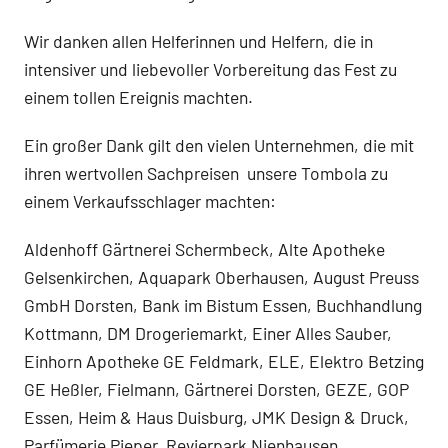
Wir danken allen Helferinnen und Helfern, die in
intensiver und liebevoller Vorbereitung das Fest zu
einem tollen Ereignis machten.
Ein großer Dank gilt den vielen Unternehmen, die mit
ihren wertvollen Sachpreisen unsere Tombola zu
einem Verkaufsschlager machten:
Aldenhoff Gärtnerei Schermbeck, Alte Apotheke
Gelsenkirchen, Aquapark Oberhausen, August Preuss
GmbH Dorsten, Bank im Bistum Essen, Buchhandlung
Kottmann, DM Drogeriemarkt, Einer Alles Sauber,
Einhorn Apotheke GE Feldmark, ELE, Elektro Betzing
GE Heßler, Fielmann, Gärtnerei Dorsten, GEZE, GOP
Essen, Heim & Haus Duisburg, JMK Design & Druck,
Parfümerie Pieper, Revierpark Nienhausen,