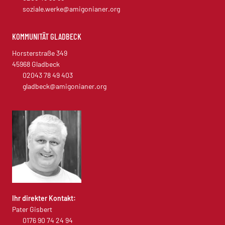
soziale.werke@amigonianer.org
KOMMUNITÄT GLADBECK
Horsterstraße 349
45968 Gladbeck
02043 78 49 403
gladbeck@amigonianer.org
Ihr direkter Kontakt:
Pater Gisbert
0176 90 74 24 94