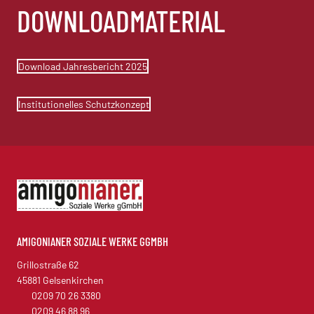
DOWNLOADMATERIAL
Download Jahresbericht 2025
Institutionelles Schutzkonzept
AMIGONIANER SOZIALE WERKE GGMBH
Grillostraße 62
45881 Gelsenkirchen
0209 70 26 3380
0209 46 88 96