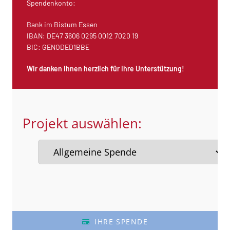
Spendenkonto:
Bank im Bistum Essen
IBAN: DE47 3606 0295 0012 7020 19
BIC: GENODED1BBE
Wir danken Ihnen herzlich für Ihre Unterstützung!