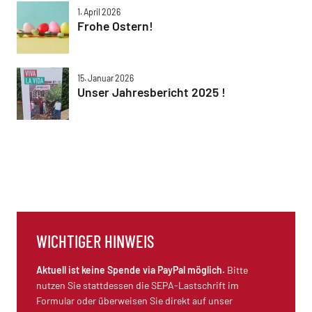
1. April 2026
Frohe Ostern!
15. Januar 2026
Unser Jahresbericht 2025 !
WICHTIGER HINWEIS
Aktuell ist keine Spende via PayPal möglich.
Bitte
nutzen Sie stattdessen die SEPA-Lastschrift im
Formular oder überweisen Sie direkt auf unser