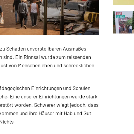
e zu Schäden unvorstellbaren Ausmaßes
n sind. Ein Rinnsal wurde zum reissenden
erlust von Menschenleben und schrecklichen
 pädagogischen Einrichtungen und Schulen
iche. Eine unserer Einrichtungen wurde stark
erstört worden. Schwerer wiegt jedoch, dass
kommen und ihre Häuser mit Hab und Gut
Nichts.