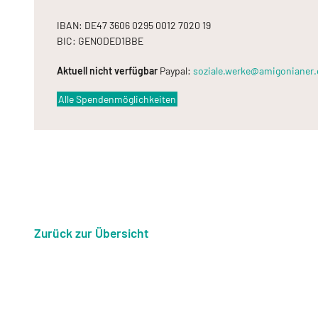
IBAN: DE47 3606 0295 0012 7020 19
BIC: GENODED1BBE
Aktuell nicht verfügbar
Paypal:
soziale.werke@amigonianer.
Alle Spendenmöglichkeiten
Zurück zur Übersicht