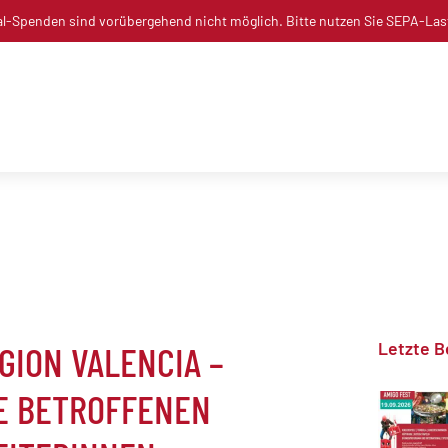
l-Spenden sind vorübergehend nicht möglich. Bitte nutzen Sie SEPA-Las
Letzte B
GION VALENCIA –
E BETROFFENEN