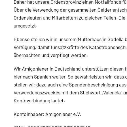
Daher hat unsere Ordensprovinz einen Notfallfonds für
Über die Verwendung der gesammelten Gelder entsc
Ordensleuten und Mitarbeitern zu gleichen Teilen. Die 
umgesetzt.
Ebenso stellen wir in unserem Mutterhaus in Godella b
Verfügung, damit Einsatzkräfte des Katastrophenschu
übernachten und verpflegt werden.
Wir Amigonianer in Deutschland unterstützen diesen H
hier nach Spanien weiter. So gewährleisten wir, dass 
stellen wir dazu auch eine Spendenbescheinigung aus
Verwendungszweckes mit dem Stichwort „Valencia“ un
Kontoverbindung lautet:
Kontoinhaber: Amigonianer e.V.