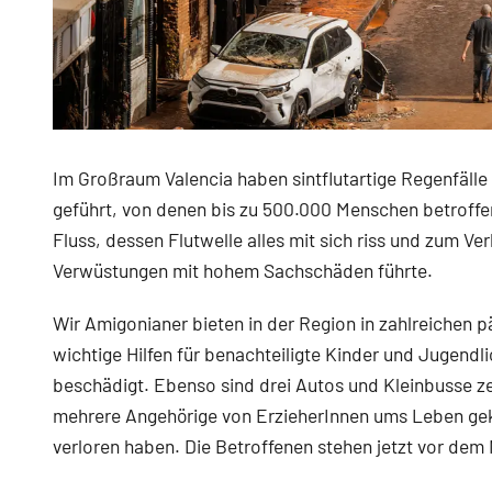
Im Großraum Valencia haben sintflutartige Regenfäll
geführt, von denen bis zu 500.000 Menschen betroffe
Fluss, dessen Flutwelle alles mit sich riss und zum V
Verwüstungen mit hohem Sachschäden führte.
Wir Amigonianer bieten in der Region in zahlreichen
wichtige Hilfen für benachteiligte Kinder und Jugendl
beschädigt. Ebenso sind drei Autos und Kleinbusse z
mehrere Angehörige von ErzieherInnen ums Leben ge
verloren haben. Die Betroffenen stehen jetzt vor dem 