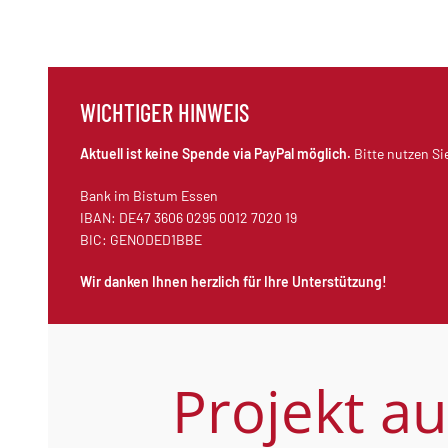
WICHTIGER HINWEIS
Aktuell ist keine Spende via PayPal möglich.
Bitte nutzen Si
Bank im Bistum Essen
IBAN: DE47 3606 0295 0012 7020 19
BIC: GENODED1BBE
Wir danken Ihnen herzlich für Ihre Unterstützung!