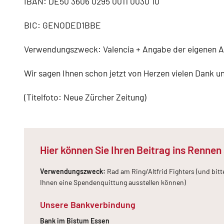
IBAN: DE50 3606 0295 0011 0030 10
BIC: GENODED1BBE
Verwendungszweck: Valencia + Angabe der eigenen 
Wir sagen Ihnen schon jetzt von Herzen vielen Dank und
(Titelfoto: Neue Zürcher Zeitung)
Hier können Sie Ihren Beitrag ins Rennen
Verwendungszweck:
Rad am Ring/Altfrid Fighters (und bitt
Ihnen eine Spendenquittung ausstellen können)
Unsere Bankverbindung
Bank im Bistum Essen