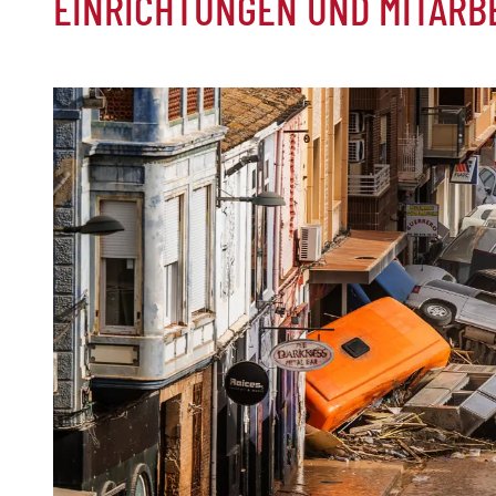
EINRICHTUNGEN UND MITARB