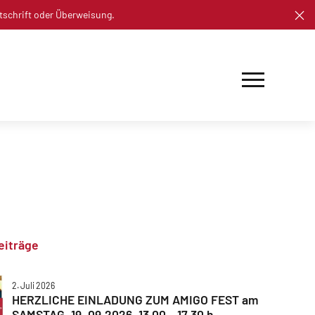
tschrift oder Überweisung.
eiträge
2. Juli 2026
HERZLICHE EINLADUNG ZUM AMIGO FEST am
SAMSTAG, 19. 09.2026, 13.00 – 17.30 h