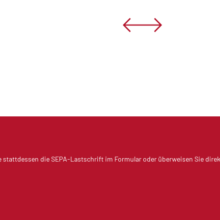
e stattdessen die SEPA-Lastschrift im Formular oder überweisen Sie dire