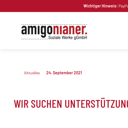
Skip
Wichtiger Hinweis:
PayPa
to
content
Aktuelles
24. September 2021
WIR SUCHEN UNTERSTÜTZUNG