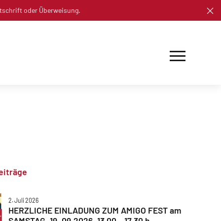
tschrift oder Überweisung.
eiträge
2. Juli 2026
HERZLICHE EINLADUNG ZUM AMIGO FEST am
SAMSTAG, 19. 09.2026, 13.00 – 17.30 h