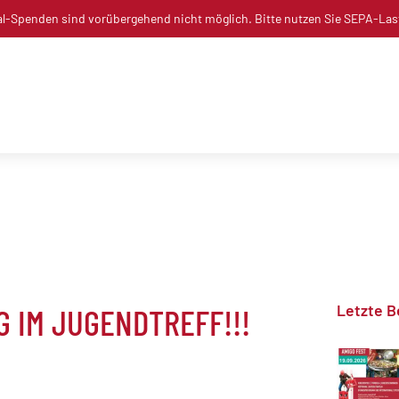
l-Spenden sind vorübergehend nicht möglich. Bitte nutzen Sie SEPA-Las
Letzte B
 IM JUGENDTREFF!!!