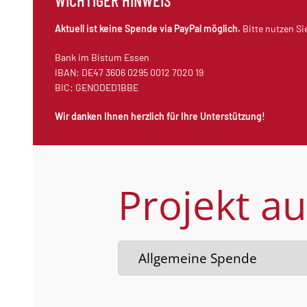
WICHTIGER HINWEIS
Aktuell ist keine Spende via PayPal möglich.
Bitte nutzen Si
Bank im Bistum Essen
IBAN: DE47 3606 0295 0012 7020 19
BIC: GENODED1BBE
Wir danken Ihnen herzlich für Ihre Unterstützung!