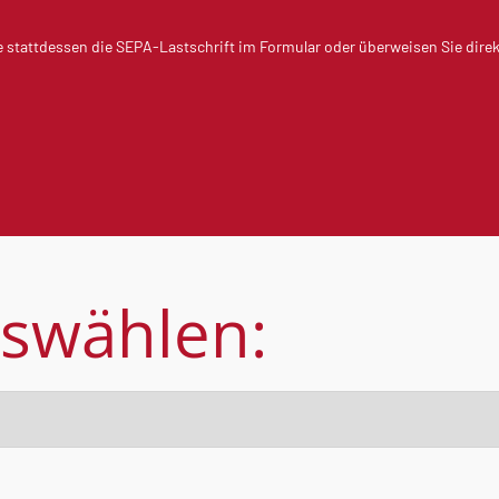
e stattdessen die SEPA-Lastschrift im Formular oder überweisen Sie dire