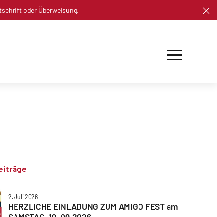
tschrift oder Überweisung.
eiträge
2. Juli 2026
HERZLICHE EINLADUNG ZUM AMIGO FEST am
SAMSTAG, 19. 09.2026