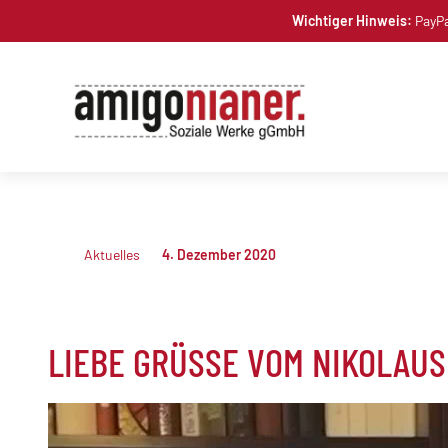
Skip
Wichtiger Hinweis:
PayPa
to
content
Aktuelles
4. Dezember 2020
LIEBE GRÜSSE VOM NIKOLAUS
Video-
Player