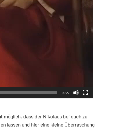
02:27
ht möglich, dass der Nikolaus bei euch zu
len lassen und hier eine kleine Überraschung