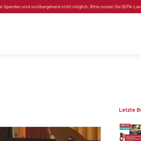
l-Spenden sind vorübergehend nicht möglich. Bitte nutzen Sie SEPA-Las
Letzte B